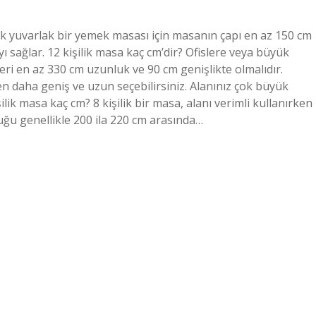
lik yuvarlak bir yemek masası için masanın çapı en az 150 cm
 sağlar. 12 kişilik masa kaç cm’dir? Ofislere veya büyük
leri en az 330 cm uzunluk ve 90 cm genişlikte olmalıdır.
 daha geniş ve uzun seçebilirsiniz. Alanınız çok büyük
şilik masa kaç cm? 8 kişilik bir masa, alanı verimli kullanırken
uğu genellikle 200 ila 220 cm arasında…