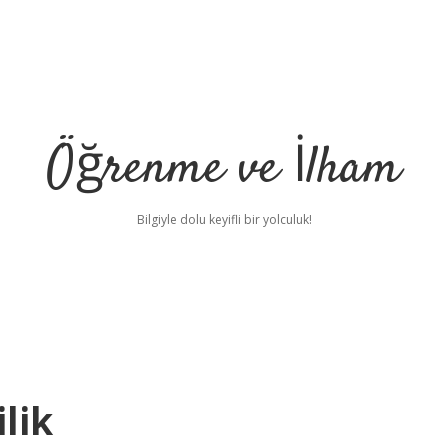
Öğrenme ve İlham
Bilgiyle dolu keyifli bir yolculuk!
lik