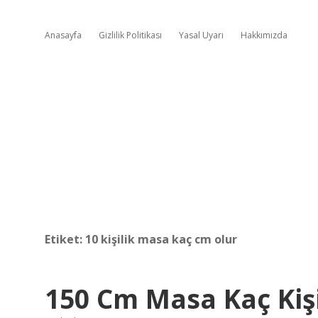
Anasayfa
Gizlilik Politikası
Yasal Uyarı
Hakkımızda
Etiket:
10 kişilik masa kaç cm olur
150 Cm Masa Kaç Kişi