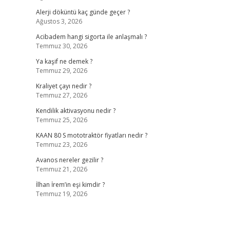
Alerji döküntü kaç günde geçer ?
Ağustos 3, 2026
Acibadem hangi sigorta ile anlaşmalı ?
Temmuz 30, 2026
Ya kaşif ne demek ?
Temmuz 29, 2026
Kraliyet çayı nedir ?
Temmuz 27, 2026
Kendilik aktivasyonu nedir ?
Temmuz 25, 2026
KAAN 80 S mototraktör fiyatları nedir ?
Temmuz 23, 2026
Avanos nereler gezilir ?
Temmuz 21, 2026
İlhan İrem’in eşi kimdir ?
Temmuz 19, 2026