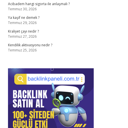
Acibadem hangi sigorta ile anlaşmalı ?
Temmuz 30, 2026
Ya kaşif ne demek ?
Temmuz 29, 2026
Kraliyet çayı nedir ?
Temmuz 27, 2026
Kendilik aktivasyonu nedir ?
Temmuz 25, 2026