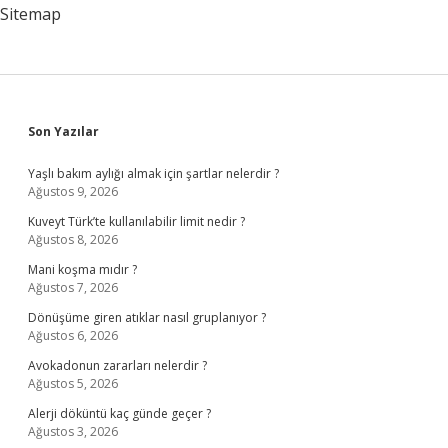
Tdk
Sitemap
Sidebar
Son Yazılar
Yaşlı bakım aylığı almak için şartlar nelerdir ?
Ağustos 9, 2026
Kuveyt Türk’te kullanılabilir limit nedir ?
Ağustos 8, 2026
Mani koşma mıdır ?
Ağustos 7, 2026
Dönüşüme giren atıklar nasıl gruplanıyor ?
Ağustos 6, 2026
Avokadonun zararları nelerdir ?
Ağustos 5, 2026
Alerji döküntü kaç günde geçer ?
Ağustos 3, 2026