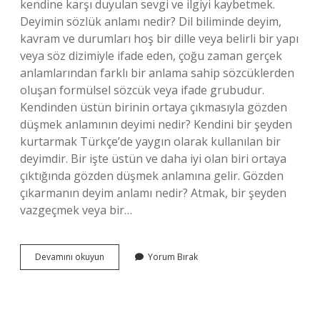
kendine karşı duyulan sevgi ve ilgiyi kaybetmek.
Deyimin sözlük anlamı nedir? Dil biliminde deyim,
kavram ve durumları hoş bir dille veya belirli bir yapı
veya söz dizimiyle ifade eden, çoğu zaman gerçek
anlamlarından farklı bir anlama sahip sözcüklerden
oluşan formülsel sözcük veya ifade grubudur.
Kendinden üstün birinin ortaya çıkmasıyla gözden
düşmek anlamının deyimi nedir? Kendini bir şeyden
kurtarmak Türkçe’de yaygın olarak kullanılan bir
deyimdir. Bir işte üstün ve daha iyi olan biri ortaya
çıktığında gözden düşmek anlamına gelir. Gözden
çıkarmanın deyim anlamı nedir? Atmak, bir şeyden
vazgeçmek veya bir…
Gözden
Devamını okuyun
Yorum Bırak
Düşmek
Deyiminin
Anlamı
Nedir