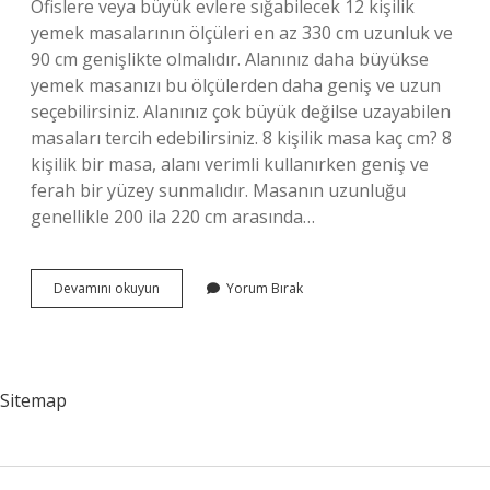
Ofislere veya büyük evlere sığabilecek 12 kişilik
yemek masalarının ölçüleri en az 330 cm uzunluk ve
90 cm genişlikte olmalıdır. Alanınız daha büyükse
yemek masanızı bu ölçülerden daha geniş ve uzun
seçebilirsiniz. Alanınız çok büyük değilse uzayabilen
masaları tercih edebilirsiniz. 8 kişilik masa kaç cm? 8
kişilik bir masa, alanı verimli kullanırken geniş ve
ferah bir yüzey sunmalıdır. Masanın uzunluğu
genellikle 200 ila 220 cm arasında…
150
Devamını okuyun
Yorum Bırak
Cm
Masa
Kaç
Kişilik
Sitemap