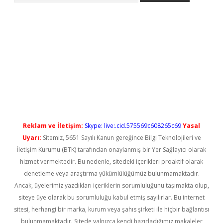
iş
Reklam ve İletişim:
Skype: live:.cid.575569c608265c69
Yasal
Uyarı:
Sitemiz, 5651 Sayılı Kanun gereğince Bilgi Teknolojileri ve
İletişim Kurumu (BTK) tarafından onaylanmış bir Yer Sağlayıcı olarak
hizmet vermektedir. Bu nedenle, sitedeki içerikleri proaktif olarak
denetleme veya araştırma yükümlülüğümüz bulunmamaktadır.
Ancak, üyelerimiz yazdıkları içeriklerin sorumluluğunu taşımakta olup,
siteye üye olarak bu sorumluluğu kabul etmiş sayılırlar. Bu internet
sitesi, herhangi bir marka, kurum veya şahıs şirketi ile hiçbir bağlantısı
bulunmamaktadır. Sitede yalnızca kendi hazırladığımız makaleler