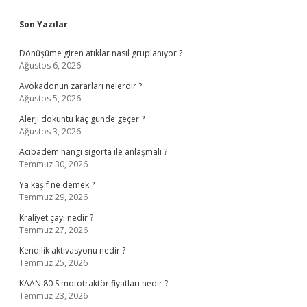
Sidebar
Son Yazılar
Dönüşüme giren atıklar nasıl gruplanıyor ?
Ağustos 6, 2026
Avokadonun zararları nelerdir ?
Ağustos 5, 2026
Alerji döküntü kaç günde geçer ?
Ağustos 3, 2026
Acibadem hangi sigorta ile anlaşmalı ?
Temmuz 30, 2026
Ya kaşif ne demek ?
Temmuz 29, 2026
Kraliyet çayı nedir ?
Temmuz 27, 2026
Kendilik aktivasyonu nedir ?
Temmuz 25, 2026
KAAN 80 S mototraktör fiyatları nedir ?
Temmuz 23, 2026