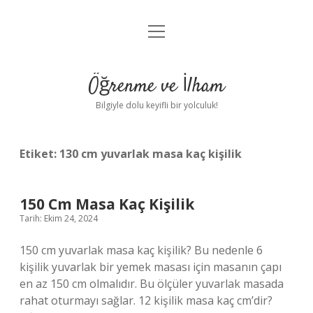
menüyü
Anasayfa
aç
Gizlilik Politikası
Öğrenme ve İlham
Yasal Uyarı
Bilgiyle dolu keyifli bir yolculuk!
Hakkımızda
Etiket:
130 cm yuvarlak masa kaç kişilik
150 Cm Masa Kaç Kişilik
Tarih: Ekim 24, 2024
150 cm yuvarlak masa kaç kişilik? Bu nedenle 6
kişilik yuvarlak bir yemek masası için masanın çapı
en az 150 cm olmalıdır. Bu ölçüler yuvarlak masada
rahat oturmayı sağlar. 12 kişilik masa kaç cm’dir?