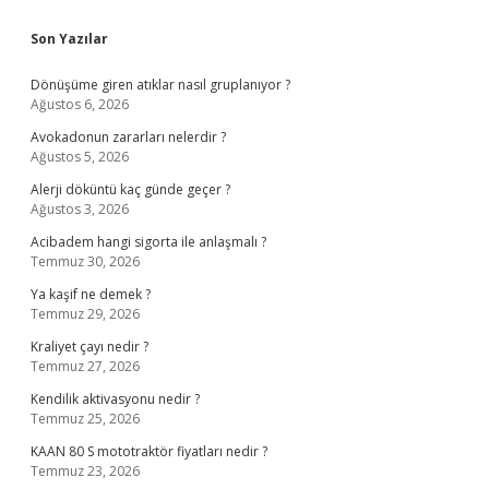
Sidebar
Son Yazılar
Dönüşüme giren atıklar nasıl gruplanıyor ?
Ağustos 6, 2026
Avokadonun zararları nelerdir ?
Ağustos 5, 2026
Alerji döküntü kaç günde geçer ?
Ağustos 3, 2026
Acibadem hangi sigorta ile anlaşmalı ?
Temmuz 30, 2026
Ya kaşif ne demek ?
Temmuz 29, 2026
Kraliyet çayı nedir ?
Temmuz 27, 2026
Kendilik aktivasyonu nedir ?
Temmuz 25, 2026
KAAN 80 S mototraktör fiyatları nedir ?
Temmuz 23, 2026