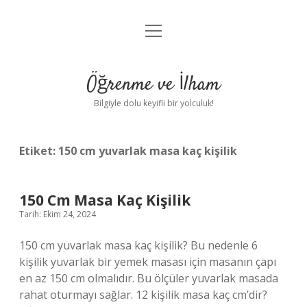
menüyü
Anasayfa
aç
Gizlilik Politikası
Öğrenme ve İlham
Yasal Uyarı
Bilgiyle dolu keyifli bir yolculuk!
Hakkımızda
Etiket:
150 cm yuvarlak masa kaç kişilik
150 Cm Masa Kaç Kişilik
Tarih: Ekim 24, 2024
150 cm yuvarlak masa kaç kişilik? Bu nedenle 6
kişilik yuvarlak bir yemek masası için masanın çapı
en az 150 cm olmalıdır. Bu ölçüler yuvarlak masada
rahat oturmayı sağlar. 12 kişilik masa kaç cm’dir?