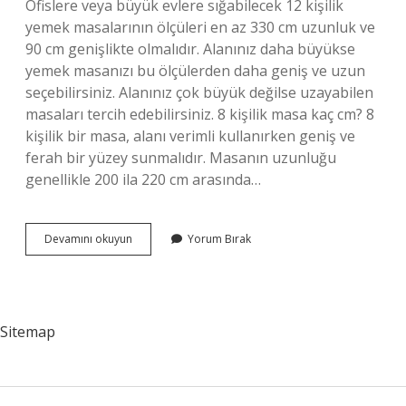
Ofislere veya büyük evlere sığabilecek 12 kişilik
yemek masalarının ölçüleri en az 330 cm uzunluk ve
90 cm genişlikte olmalıdır. Alanınız daha büyükse
yemek masanızı bu ölçülerden daha geniş ve uzun
seçebilirsiniz. Alanınız çok büyük değilse uzayabilen
masaları tercih edebilirsiniz. 8 kişilik masa kaç cm? 8
kişilik bir masa, alanı verimli kullanırken geniş ve
ferah bir yüzey sunmalıdır. Masanın uzunluğu
genellikle 200 ila 220 cm arasında…
150
Devamını okuyun
Yorum Bırak
Cm
Masa
Kaç
Kişilik
Sitemap