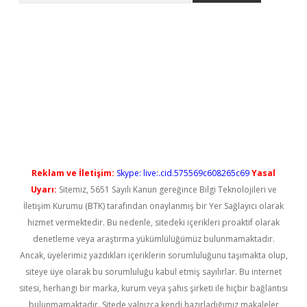
yeni giriş
Reklam ve İletişim:
Skype: live:.cid.575569c608265c69
Yasal
Uyarı:
Sitemiz, 5651 Sayılı Kanun gereğince Bilgi Teknolojileri ve
İletişim Kurumu (BTK) tarafından onaylanmış bir Yer Sağlayıcı olarak
hizmet vermektedir. Bu nedenle, sitedeki içerikleri proaktif olarak
denetleme veya araştırma yükümlülüğümüz bulunmamaktadır.
Ancak, üyelerimiz yazdıkları içeriklerin sorumluluğunu taşımakta olup,
siteye üye olarak bu sorumluluğu kabul etmiş sayılırlar. Bu internet
sitesi, herhangi bir marka, kurum veya şahıs şirketi ile hiçbir bağlantısı
bulunmamaktadır. Sitede yalnızca kendi hazırladığımız makaleler