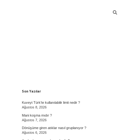
Sidebar
Son Yazılar
Kuveyt Türk’te kullanılabilir limit nedir ?
Ağustos 8, 2026
Mani koşma mıdır ?
Ağustos 7, 2026
Dönüşüme giren atıklar nasıl gruplanıyor ?
Ağustos 6, 2026