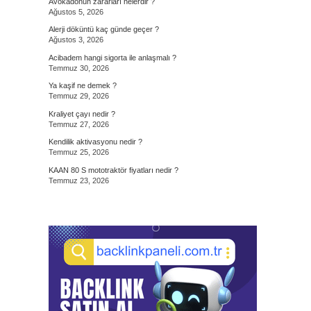
Avokadonun zararları nelerdir ?
Ağustos 5, 2026
Alerji döküntü kaç günde geçer ?
Ağustos 3, 2026
Acibadem hangi sigorta ile anlaşmalı ?
Temmuz 30, 2026
Ya kaşif ne demek ?
Temmuz 29, 2026
Kraliyet çayı nedir ?
Temmuz 27, 2026
Kendilik aktivasyonu nedir ?
Temmuz 25, 2026
KAAN 80 S mototraktör fiyatları nedir ?
Temmuz 23, 2026