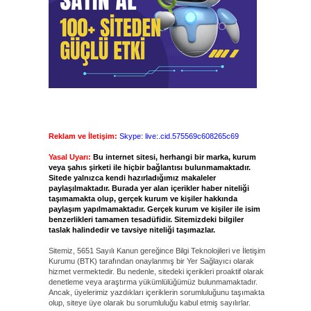
Reklam ve İletişim:
Skype: live:.cid.575569c608265c69
Yasal Uyarı:
Bu internet sitesi, herhangi bir marka, kurum
veya şahıs şirketi ile hiçbir bağlantısı bulunmamaktadır.
Sitede yalnızca kendi hazırladığımız makaleler
paylaşılmaktadır. Burada yer alan içerikler haber niteliği
taşımamakta olup, gerçek kurum ve kişiler hakkında
paylaşım yapılmamaktadır. Gerçek kurum ve kişiler ile isim
benzerlikleri tamamen tesadüfidir. Sitemizdeki bilgiler
taslak halindedir ve tavsiye niteliği taşımazlar.
Sitemiz, 5651 Sayılı Kanun gereğince Bilgi Teknolojileri ve İletişim
Kurumu (BTK) tarafından onaylanmış bir Yer Sağlayıcı olarak
hizmet vermektedir. Bu nedenle, sitedeki içerikleri proaktif olarak
denetleme veya araştırma yükümlülüğümüz bulunmamaktadır.
Ancak, üyelerimiz yazdıkları içeriklerin sorumluluğunu taşımakta
olup, siteye üye olarak bu sorumluluğu kabul etmiş sayılırlar.