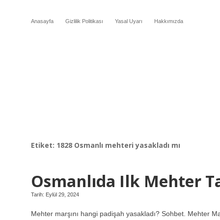
Anasayfa
Gizlilik Politikası
Yasal Uyarı
Hakkımızda
Etiket:
1828 Osmanlı mehteri yasakladı mı
Osmanlıda Ilk Mehter 
Tarih: Eylül 29, 2024
Mehter marşını hangi padişah yasakladı? Sohbet. Mehter Mar