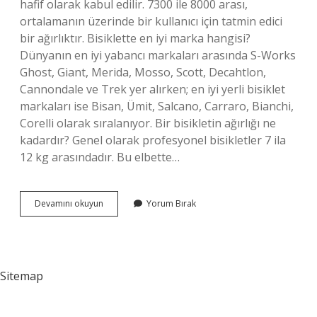
hafif olarak kabul edilir. 7300 ile 8000 arası,
ortalamanın üzerinde bir kullanıcı için tatmin edici
bir ağırlıktır. Bisiklette en iyi marka hangisi?
Dünyanın en iyi yabancı markaları arasında S-Works
Ghost, Giant, Merida, Mosso, Scott, Decahtlon,
Cannondale ve Trek yer alırken; en iyi yerli bisiklet
markaları ise Bisan, Ümit, Salcano, Carraro, Bianchi,
Corelli olarak sıralanıyor. Bir bisikletin ağırlığı ne
kadardır? Genel olarak profesyonel bisikletler 7 ila
12 kg arasındadır. Bu elbette…
En
Devamını okuyun
Yorum Bırak
Hafif
Bisiklet
Hangisi
Sitemap