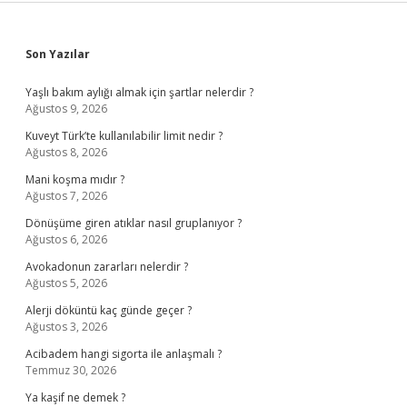
Sidebar
Son Yazılar
Yaşlı bakım aylığı almak için şartlar nelerdir ?
Ağustos 9, 2026
Kuveyt Türk’te kullanılabilir limit nedir ?
Ağustos 8, 2026
Mani koşma mıdır ?
Ağustos 7, 2026
Dönüşüme giren atıklar nasıl gruplanıyor ?
Ağustos 6, 2026
Avokadonun zararları nelerdir ?
Ağustos 5, 2026
Alerji döküntü kaç günde geçer ?
Ağustos 3, 2026
Acibadem hangi sigorta ile anlaşmalı ?
Temmuz 30, 2026
Ya kaşif ne demek ?