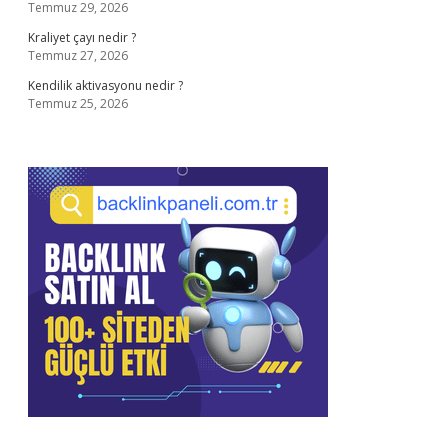
Temmuz 29, 2026
Kraliyet çayı nedir ?
Temmuz 27, 2026
Kendilik aktivasyonu nedir ?
Temmuz 25, 2026