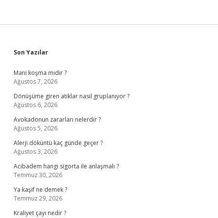
Sidebar
Son Yazılar
Mani koşma mıdır ?
Ağustos 7, 2026
Dönüşüme giren atıklar nasıl gruplanıyor ?
Ağustos 6, 2026
Avokadonun zararları nelerdir ?
Ağustos 5, 2026
Alerji döküntü kaç günde geçer ?
Ağustos 3, 2026
Acibadem hangi sigorta ile anlaşmalı ?
Temmuz 30, 2026
Ya kaşif ne demek ?
Temmuz 29, 2026
Kraliyet çayı nedir ?