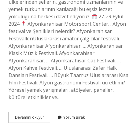
ülkelerinden şeflerin, gastronomi uzmanlarının ve
yemek tutkunlarının katılacağı bu eşsiz lezzet
yolculuğuna herkesi davet ediyoruz.
27-29 Eylül
2024
Afyonkarahisar Motorsport Center. . Afyon
festival ve Şenlikleri nelerdir? Afyonkarahisar
FestivalleriUluslararası amatör çalgıcılar festivali.
Afyonkarahisar Afyonkarahisar. … Afyonkarahisar
Klasik Müzik Festivali. Afyonkarahisar
Afyonkarahisar. … Afyonkarahisar Caz Festivali. …
Afyon Kahve Festivali. … Uluslararası Zafer Halk
Dansları Festivali. … Büyük Taarruz Uluslararası Kısa
Film Festivali. Afyon gastronomi Festivali ücretli mi?
Yöresel yemek yarışmaları, atölyeler, paneller,
kültürel etkinlikler ve…
Afyonkarahisar
Devamını okuyun
Yorum Bırak
Festivali
Ne
Zaman