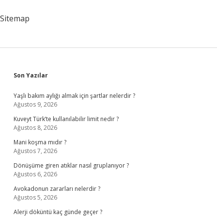
Sitemap
Sidebar
Son Yazılar
Yaşlı bakım aylığı almak için şartlar nelerdir ?
Ağustos 9, 2026
Kuveyt Türk’te kullanılabilir limit nedir ?
Ağustos 8, 2026
Mani koşma mıdır ?
Ağustos 7, 2026
Dönüşüme giren atıklar nasıl gruplanıyor ?
Ağustos 6, 2026
Avokadonun zararları nelerdir ?
Ağustos 5, 2026
Alerji döküntü kaç günde geçer ?