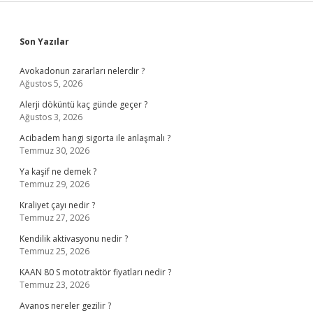
Sidebar
Son Yazılar
Avokadonun zararları nelerdir ?
Ağustos 5, 2026
Alerji döküntü kaç günde geçer ?
Ağustos 3, 2026
Acibadem hangi sigorta ile anlaşmalı ?
Temmuz 30, 2026
Ya kaşif ne demek ?
Temmuz 29, 2026
Kraliyet çayı nedir ?
Temmuz 27, 2026
Kendilik aktivasyonu nedir ?
Temmuz 25, 2026
KAAN 80 S mototraktör fiyatları nedir ?
Temmuz 23, 2026
Avanos nereler gezilir ?