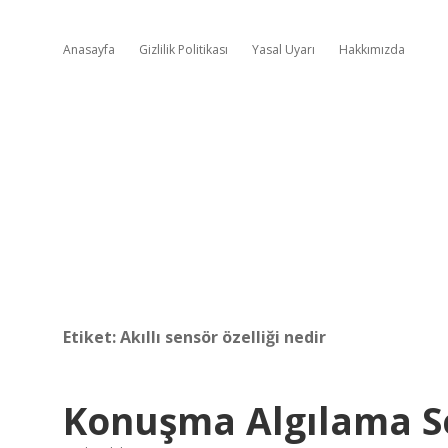
Anasayfa
Gizlilik Politikası
Yasal Uyarı
Hakkımızda
Etiket:
Akıllı sensör özelliği nedir
Konuşma Algılama S