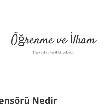
Öğrenme ve İlham
Bilgiyle dolu keyifli bir yolculuk!
ensörü Nedir