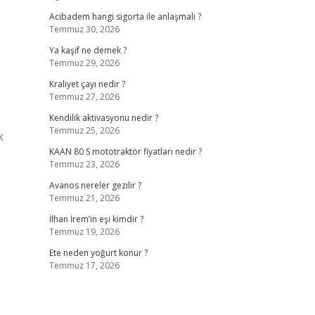
Acibadem hangi sigorta ile anlaşmalı ?
Temmuz 30, 2026
Ya kaşif ne demek ?
Temmuz 29, 2026
Kraliyet çayı nedir ?
Temmuz 27, 2026
Kendilik aktivasyonu nedir ?
Temmuz 25, 2026
k
KAAN 80 S mototraktör fiyatları nedir ?
Temmuz 23, 2026
Avanos nereler gezilir ?
Temmuz 21, 2026
İlhan İrem’in eşi kimdir ?
Temmuz 19, 2026
Ete neden yoğurt konur ?
Temmuz 17, 2026