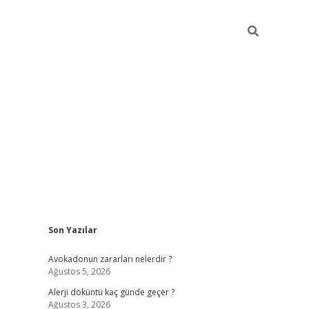
Sidebar
Son Yazılar
grandoperabet
Avokadonun zararları nelerdir ?
Ağustos 5, 2026
Alerji döküntü kaç günde geçer ?
Ağustos 3, 2026