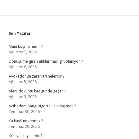
Sidebar
Son Yazılar
Mani koşma mıdır ?
Ağustos 7, 2026
Dönüşüme giren atıklar nasıl gruplanıyor ?
Ağustos 6, 2026
Avokadonun zararları nelerdir ?
Ağustos 5, 2026
Alerji döküntü kaç günde geçer ?
Ağustos 3, 2026
Acibadem hangi sigorta ile anlaşmalı ?
Temmuz 30, 2026
Ya kaşif ne demek ?
Temmuz 29, 2026
Kraliyet çayı nedir ?