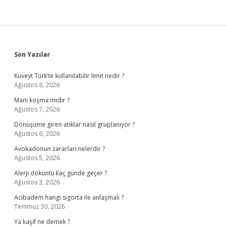
Sidebar
Son Yazılar
Kuveyt Türk’te kullanılabilir limit nedir ?
Ağustos 8, 2026
Mani koşma mıdır ?
Ağustos 7, 2026
Dönüşüme giren atıklar nasıl gruplanıyor ?
Ağustos 6, 2026
Avokadonun zararları nelerdir ?
Ağustos 5, 2026
Alerji döküntü kaç günde geçer ?
Ağustos 3, 2026
Acibadem hangi sigorta ile anlaşmalı ?
Temmuz 30, 2026
Ya kaşif ne demek ?