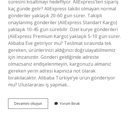
süresini kısaltmayı hedefliyor. AliExpress’ten sipariş
kaç günde gelir? AliExpress takibi olmayan normal
gönderiler yaklaşık 20-60 gün sürer. Takipli
onaylanmış gönderiler (AliExpress Standart Kargo)
yaklaşık 10-45 gün sürebilir. Özel kurye gönderileri
(AliExpress Premium Kargo) yaklaşık 5-10 gün sürer.
Alibaba Eve getiriyor mu? Teslimat sırasında tek
gereken, ürünlerinizi aldığınızı doğrulayabilmemiz
için imzanızdır. Gönderi geldiğinde adreste
olmazsanız endişelenmeyin, kargonuzu almanız
gereken yerin adresi kapınıza not olarak
bırakılacaktır. Alibaba Türkiye’ye ürün gönderiyor
mu? Uluslararası iş yapmak…
Ali
Devamını okuyun
Yorum Bırak
Baba
Kargo
Kaç
Günde