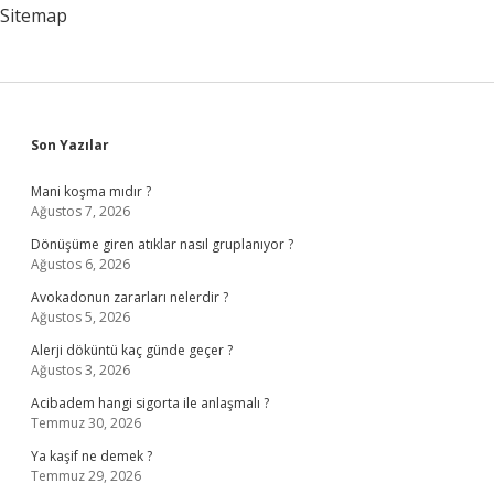
Gelir
Sitemap
Sidebar
Son Yazılar
Mani koşma mıdır ?
Ağustos 7, 2026
Dönüşüme giren atıklar nasıl gruplanıyor ?
Ağustos 6, 2026
Avokadonun zararları nelerdir ?
Ağustos 5, 2026
Alerji döküntü kaç günde geçer ?
Ağustos 3, 2026
Acibadem hangi sigorta ile anlaşmalı ?
Temmuz 30, 2026
Ya kaşif ne demek ?
Temmuz 29, 2026