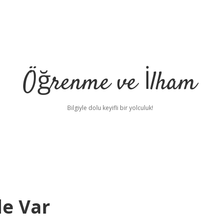
Öğrenme ve İlham
Bilgiyle dolu keyifli bir yolculuk!
de Var