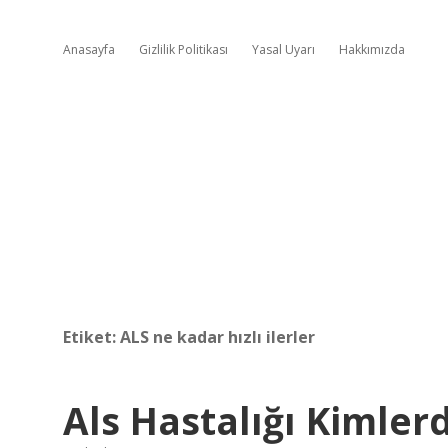
Anasayfa
Gizlilik Politikası
Yasal Uyarı
Hakkımızda
Etiket:
ALS ne kadar hızlı ilerler
Als Hastalığı Kimler