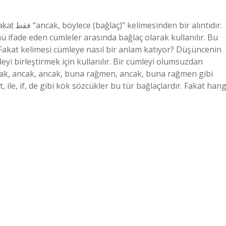
lıntıdır.
kmü ifade eden cümleler arasında bağlaç olarak kullanılır. Bu
 Fakat kelimesi cümleye nasıl bir anlam katıyor? Düşüncenin
leyi birleştirmek için kullanılır. Bir cümleyi olumsuzdan
cak, ancak, ancak, buna rağmen, ancak, buna rağmen gibi
, ile, if, de gibi kök sözcükler bu tür bağlaçlardır. Fakat hang