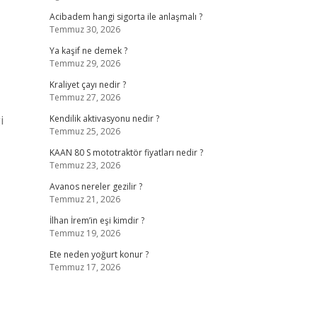
Acibadem hangi sigorta ile anlaşmalı ?
Temmuz 30, 2026
Ya kaşif ne demek ?
Temmuz 29, 2026
Kraliyet çayı nedir ?
Temmuz 27, 2026
i
Kendilik aktivasyonu nedir ?
Temmuz 25, 2026
KAAN 80 S mototraktör fiyatları nedir ?
Temmuz 23, 2026
Avanos nereler gezilir ?
Temmuz 21, 2026
İlhan İrem’in eşi kimdir ?
Temmuz 19, 2026
Ete neden yoğurt konur ?
Temmuz 17, 2026