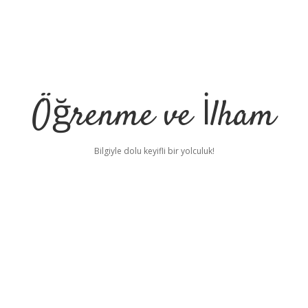
Öğrenme ve İlham
Bilgiyle dolu keyifli bir yolculuk!