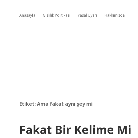
Anasayfa
Gizlilik Politikası
Yasal Uyarı
Hakkımızda
Etiket:
Ama fakat aynı şey mi
Fakat Bir Kelime Mi