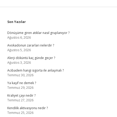
Sidebar
Son Yazılar
Dönüşüme giren atıklar nasıl gruplanıyor ?
Ağustos 6, 2026
Avokadonun zararları nelerdir ?
Ağustos 5, 2026
Alerji döküntü kaç günde geçer ?
Ağustos 3, 2026
Acibadem hangi sigorta ile anlaşmalı ?
Temmuz 30, 2026
Ya kaşif ne demek ?
Temmuz 29, 2026
Kraliyet çayı nedir ?
Temmuz 27, 2026
Kendilik aktivasyonu nedir ?
Temmuz 25, 2026