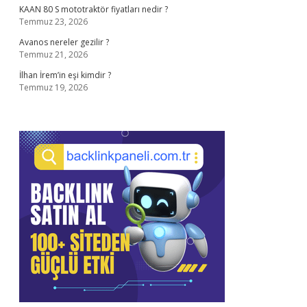
KAAN 80 S mototraktör fiyatları nedir ?
Temmuz 23, 2026
Avanos nereler gezilir ?
Temmuz 21, 2026
İlhan İrem’in eşi kimdir ?
Temmuz 19, 2026