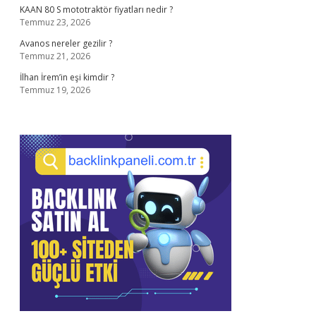
KAAN 80 S mototraktör fiyatları nedir ?
Temmuz 23, 2026
Avanos nereler gezilir ?
Temmuz 21, 2026
İlhan İrem’in eşi kimdir ?
Temmuz 19, 2026