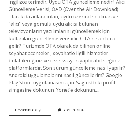
İngilizce terimdir. Uydu OTA güncelleme nedir? Alıcı
Güncelleme Verisi, OAD (Over the Air Download)
olarak da adlandırılan, uydu üzerinden alınan ve
“alıcı” veya gömülü uydu alıcısı bulunan
televizyonların yazılımlarını güncellemek için
kullanılan güncelleme verisidir. OTA ne anlama
gelir? Turizmde OTA olarak da bilinen online
seyahat acenteleri, seyahatle ilgili hizmetleri
bulabileceğiniz ve rezervasyon yaptırabileceğiniz
platformlardır. Son sürüm güncelleme nasıl yapılır?
Android uygulamalarını nasıl güncellerim? Google
Play Store uygulamasını açın. Sağ üstteki profil
simgesine dokunun. Yönet’e dokunun.…
Ota
Devamını okuyun
Yorum Bırak
Ile
Güncelleme
Nasıl
Yapılır