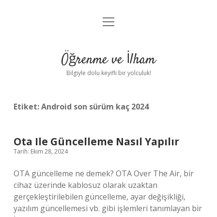
menüyü
Anasayfa
aç
Gizlilik Politikası
Öğrenme ve İlham
Yasal Uyarı
Bilgiyle dolu keyifli bir yolculuk!
Hakkımızda
Etiket:
Android son sürüm kaç 2024
Ota Ile Güncelleme Nasıl Yapılır
Tarih: Ekim 28, 2024
OTA güncelleme ne demek? OTA Over The Air, bir
cihaz üzerinde kablosuz olarak uzaktan
gerçekleştirilebilen güncelleme, ayar değişikliği,
yazılım güncellemesi vb. gibi işlemleri tanımlayan bir