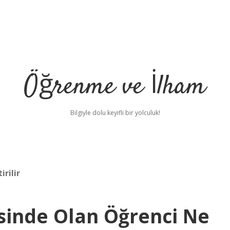
Öğrenme ve İlham
Bilgiyle dolu keyifli bir yolculuk!
rilir
sinde Olan Öğrenci Ne