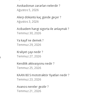
Avokadonun zararları nelerdir ?
Ağustos 5, 2026
Alerji döküntü kaç günde geçer ?
Ağustos 3, 2026
Acibadem hangi sigorta ile anlaşmalı ?
Temmuz 30, 2026
Ya kaşif ne demek ?
Temmuz 29, 2026
Kraliyet çayı nedir ?
Temmuz 27, 2026
?
Kendilik aktivasyonu nedir ?
Temmuz 25, 2026
KAAN 80 S mototraktör fiyatları nedir ?
Temmuz 23, 2026
Avanos nereler gezilir ?
Temmuz 21, 2026