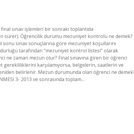
inal sınav işlemleri bir sonraki toplantıda
5 gün sürer). Öğrencilik durumu mezuniyet kontrolü ne demek?
onu sınav sonuçlarına göre mezuniyet koşullarını
ürlüğü tarafından “mezuniyet kontrol listesi” olarak
nci ne zaman mezun olur? Final sınavına giren bir öğrenci
rekliliklerini karşılamıyorsa, belgelerin, saatlerin ve
 yeniden belirlenir. Mezun durumunda olan öğrenci ne demek
Sİ 3- 2013 ve sonrasında toplam…