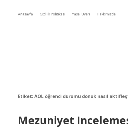
Anasayfa
Gizlilik Politikası
Yasal Uyarı
Hakkımızda
Etiket:
AÖL öğrenci durumu donuk nasıl aktifleşti
Mezuniyet Inceleme