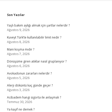
Sidebar
Son Yazılar
Yaşlı bakım aylığı almak için şartlar nelerdir ?
Ağustos 9, 2026
Kuveyt Türk’te kullanılabilir limit nedir ?
Ağustos 8, 2026
Mani koşma mıdır ?
Ağustos 7, 2026
Dönüşüme giren atıklar nasıl gruplanıyor ?
Ağustos 6, 2026
Avokadonun zararları nelerdir ?
Ağustos 5, 2026
Alerji döküntü kaç günde geçer ?
Ağustos 3, 2026
Acibadem hangi sigorta ile anlaşmalı ?
Temmuz 30, 2026
Ya kaşif ne demek ?