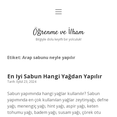
menüyü
Anasayfa
aç
Gizlilik Politikası
Öğrenme ve İlham
Yasal Uyarı
Bilgiyle dolu keyifli bir yolculuk!
Hakkımızda
Etiket:
Arap sabunu neyle yapılır
En Iyi Sabun Hangi Yağdan Yapılır
Tarih: Eylül 23, 2024
Sabun yapımında hangi yağlar kullanılır? Sabun
yapımında en çok kullanılan yağlar zeytinyağı, defne
yağı, menengiç yağı, hint yağı, aspir yağı, keten
tohumu yağı, badem yağı, susam yağı, çörek otu