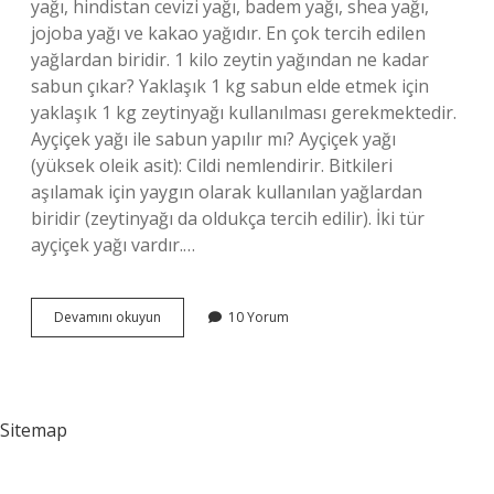
yağı, hindistan cevizi yağı, badem yağı, shea yağı,
jojoba yağı ve kakao yağıdır. En çok tercih edilen
yağlardan biridir. 1 kilo zeytin yağından ne kadar
sabun çıkar? Yaklaşık 1 kg sabun elde etmek için
yaklaşık 1 kg zeytinyağı kullanılması gerekmektedir.
Ayçiçek yağı ile sabun yapılır mı? Ayçiçek yağı
(yüksek oleik asit): Cildi nemlendirir. Bitkileri
aşılamak için yaygın olarak kullanılan yağlardan
biridir (zeytinyağı da oldukça tercih edilir). İki tür
ayçiçek yağı vardır.…
En
Devamını okuyun
10 Yorum
Iyi
Sabun
Hangi
Yağdan
Yapılır
Sitemap