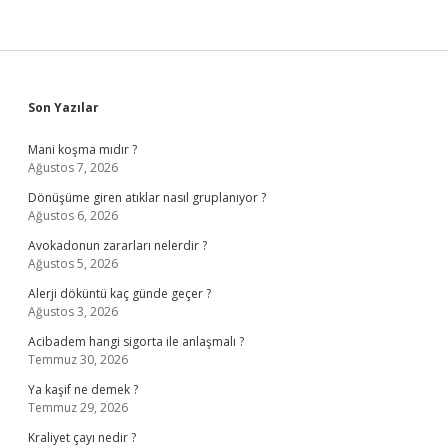
Sidebar
Son Yazılar
Mani koşma mıdır ?
Ağustos 7, 2026
Dönüşüme giren atıklar nasıl gruplanıyor ?
Ağustos 6, 2026
Avokadonun zararları nelerdir ?
Ağustos 5, 2026
Alerji döküntü kaç günde geçer ?
Ağustos 3, 2026
Acibadem hangi sigorta ile anlaşmalı ?
Temmuz 30, 2026
Ya kaşif ne demek ?
Temmuz 29, 2026
Kraliyet çayı nedir ?