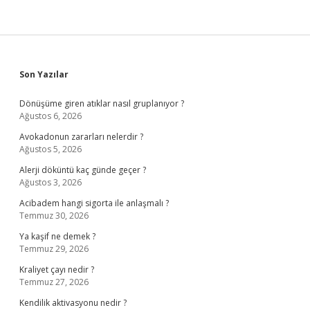
Sidebar
Son Yazılar
Dönüşüme giren atıklar nasıl gruplanıyor ?
Ağustos 6, 2026
Avokadonun zararları nelerdir ?
Ağustos 5, 2026
Alerji döküntü kaç günde geçer ?
Ağustos 3, 2026
Acibadem hangi sigorta ile anlaşmalı ?
Temmuz 30, 2026
Ya kaşif ne demek ?
Temmuz 29, 2026
Kraliyet çayı nedir ?
Temmuz 27, 2026
Kendilik aktivasyonu nedir ?