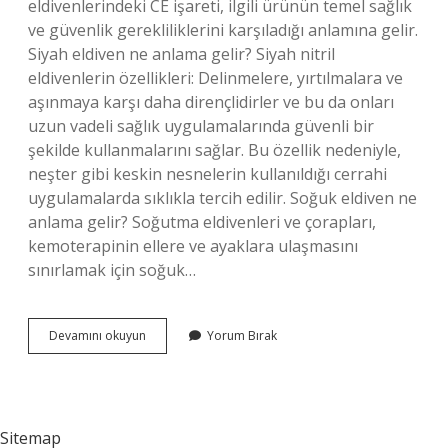
eldivenlerindeki CE işareti, ilgili ürünün temel sağlık
ve güvenlik gerekliliklerini karşıladığı anlamına gelir.
Siyah eldiven ne anlama gelir? Siyah nitril
eldivenlerin özellikleri: Delinmelere, yırtılmalara ve
aşınmaya karşı daha dirençlidirler ve bu da onları
uzun vadeli sağlık uygulamalarında güvenli bir
şekilde kullanmalarını sağlar. Bu özellik nedeniyle,
neşter gibi keskin nesnelerin kullanıldığı cerrahi
uygulamalarda sıklıkla tercih edilir. Soğuk eldiven ne
anlama gelir? Soğutma eldivenleri ve çorapları,
kemoterapinin ellere ve ayaklara ulaşmasını
sınırlamak için soğuk…
Eldiven
Devamını okuyun
Yorum Bırak
Simgesi
Ne
Anlama
Gelir
Sitemap