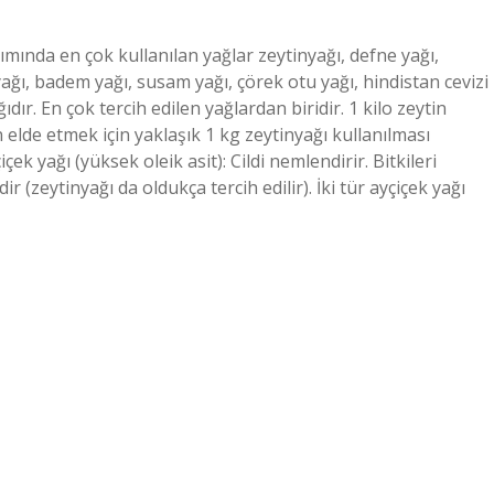
mında en çok kullanılan yağlar zeytinyağı, defne yağı,
ağı, badem yağı, susam yağı, çörek otu yağı, hindistan cevizi
dır. En çok tercih edilen yağlardan biridir. 1 kilo zeytin
elde etmek için yaklaşık 1 kg zeytinyağı kullanılması
ek yağı (yüksek oleik asit): Cildi nemlendirir. Bitkileri
r (zeytinyağı da oldukça tercih edilir). İki tür ayçiçek yağı