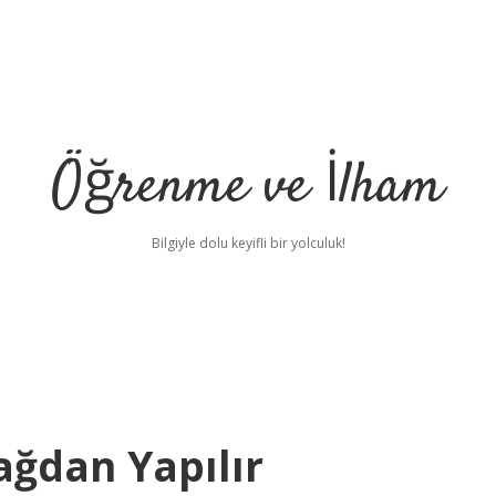
Öğrenme ve İlham
Bilgiyle dolu keyifli bir yolculuk!
ağdan Yapılır