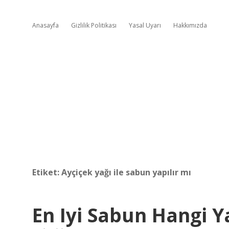
Anasayfa
Gizlilik Politikası
Yasal Uyarı
Hakkımızda
Etiket:
Ayçiçek yağı ile sabun yapılır mı
En Iyi Sabun Hangi Y