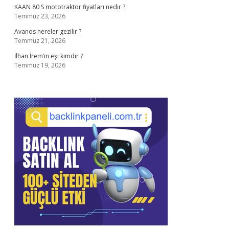
KAAN 80 S mototraktör fiyatları nedir ?
Temmuz 23, 2026
Avanos nereler gezilir ?
Temmuz 21, 2026
İlhan İrem’in eşi kimdir ?
Temmuz 19, 2026