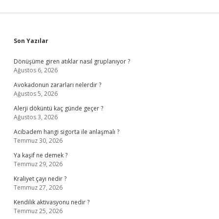
Sidebar
Son Yazılar
Dönüşüme giren atıklar nasıl gruplanıyor ?
Ağustos 6, 2026
Avokadonun zararları nelerdir ?
Ağustos 5, 2026
Alerji döküntü kaç günde geçer ?
Ağustos 3, 2026
Acibadem hangi sigorta ile anlaşmalı ?
Temmuz 30, 2026
Ya kaşif ne demek ?
Temmuz 29, 2026
Kraliyet çayı nedir ?
Temmuz 27, 2026
Kendilik aktivasyonu nedir ?
Temmuz 25, 2026