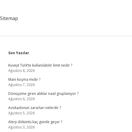
Meşhur
Sitemap
Sidebar
Son Yazılar
Kuveyt Türk’te kullanılabilir limit nedir ?
Ağustos 8, 2026
Mani koşma mıdır ?
Ağustos 7, 2026
Dönüşüme giren atıklar nasıl gruplanıyor ?
Ağustos 6, 2026
Avokadonun zararları nelerdir ?
Ağustos 5, 2026
Alerji döküntü kaç günde geçer ?
Ağustos 3, 2026