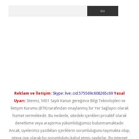
Arama
grandoperabet yeni giriş
Reklam ve İletişim:
Skype: live:.cid.575569c608265c69
Yasal
Uyarı:
Sitemiz, 5651 Sayılı Kanun gereğince Bilgi Teknolojileri ve
İletişim Kurumu (BTK) tarafından onaylanmış bir Yer Sağlayıcı olarak
hizmet vermektedir. Bu nedenle, sitedeki içerikleri proaktif olarak
denetleme veya araştırma yükümlülüğümüz bulunmamaktadır.
Ancak, üyelerimiz yazdıkları içeriklerin sorumluluğunu taşımakta olup,
siteye üye olarak bu sorumluluğu kabul etmiş sayılırlar. Bu internet