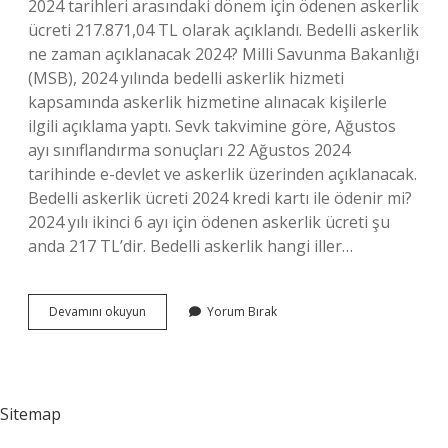
2024 tarihleri ​​arasındaki dönem için ödenen askerlik
ücreti 217.871,04 TL olarak açıklandı. Bedelli askerlik
ne zaman açıklanacak 2024? Milli Savunma Bakanlığı
(MSB), 2024 yılında bedelli askerlik hizmeti
kapsamında askerlik hizmetine alınacak kişilerle
ilgili açıklama yaptı. Sevk takvimine göre, Ağustos
ayı sınıflandırma sonuçları 22 Ağustos 2024
tarihinde e-devlet ve askerlik üzerinden açıklanacak.
Bedelli askerlik ücreti 2024 kredi kartı ile ödenir mi?
2024 yılı ikinci 6 ayı için ödenen askerlik ücreti şu
anda 217 TL’dir. Bedelli askerlik hangi iller…
Bedelli
Devamını okuyun
Yorum Bırak
Askerlik
Ücreti
2024
Ne
Kadar
Sitemap