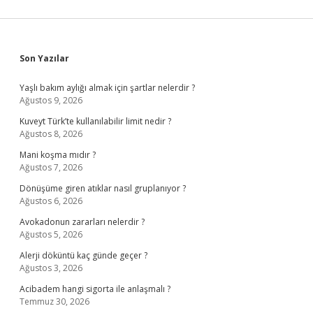
Sidebar
Son Yazılar
Yaşlı bakım aylığı almak için şartlar nelerdir ?
Ağustos 9, 2026
Kuveyt Türk’te kullanılabilir limit nedir ?
Ağustos 8, 2026
Mani koşma mıdır ?
Ağustos 7, 2026
Dönüşüme giren atıklar nasıl gruplanıyor ?
Ağustos 6, 2026
Avokadonun zararları nelerdir ?
Ağustos 5, 2026
Alerji döküntü kaç günde geçer ?
Ağustos 3, 2026
Acibadem hangi sigorta ile anlaşmalı ?
Temmuz 30, 2026