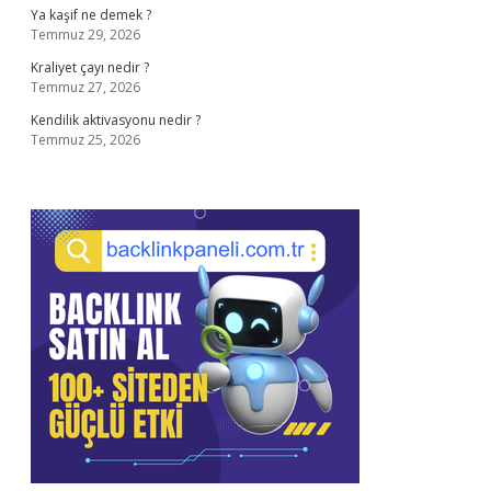
Ya kaşif ne demek ?
Temmuz 29, 2026
Kraliyet çayı nedir ?
Temmuz 27, 2026
Kendilik aktivasyonu nedir ?
Temmuz 25, 2026