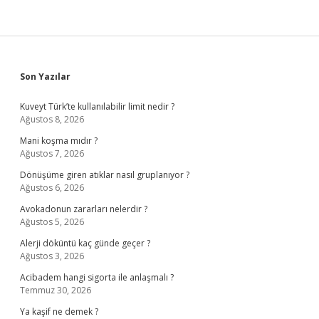
Sidebar
Son Yazılar
Kuveyt Türk’te kullanılabilir limit nedir ?
Ağustos 8, 2026
Mani koşma mıdır ?
Ağustos 7, 2026
Dönüşüme giren atıklar nasıl gruplanıyor ?
Ağustos 6, 2026
Avokadonun zararları nelerdir ?
Ağustos 5, 2026
Alerji döküntü kaç günde geçer ?
Ağustos 3, 2026
Acibadem hangi sigorta ile anlaşmalı ?
Temmuz 30, 2026
Ya kaşif ne demek ?