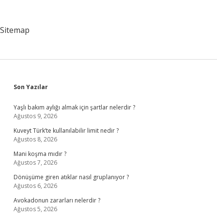
Nedir
Sitemap
Sidebar
Son Yazılar
Yaşlı bakım aylığı almak için şartlar nelerdir ?
Ağustos 9, 2026
Kuveyt Türk’te kullanılabilir limit nedir ?
Ağustos 8, 2026
Mani koşma mıdır ?
Ağustos 7, 2026
Dönüşüme giren atıklar nasıl gruplanıyor ?
Ağustos 6, 2026
Avokadonun zararları nelerdir ?
Ağustos 5, 2026