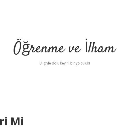
Öğrenme ve İlham
Bilgiyle dolu keyifli bir yolculuk!
ri Mi