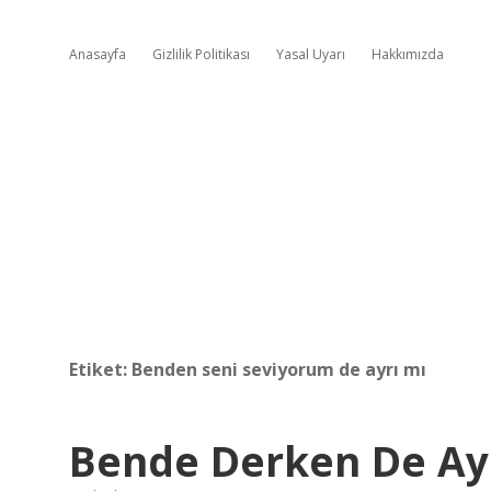
Anasayfa
Gizlilik Politikası
Yasal Uyarı
Hakkımızda
Etiket:
Benden seni seviyorum de ayrı mı
Bende Derken De Ay