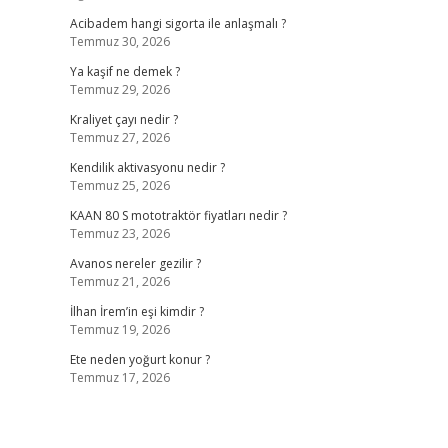
Acibadem hangi sigorta ile anlaşmalı ?
Temmuz 30, 2026
Ya kaşif ne demek ?
Temmuz 29, 2026
Kraliyet çayı nedir ?
Temmuz 27, 2026
Kendilik aktivasyonu nedir ?
Temmuz 25, 2026
KAAN 80 S mototraktör fiyatları nedir ?
Temmuz 23, 2026
Avanos nereler gezilir ?
Temmuz 21, 2026
İlhan İrem’in eşi kimdir ?
Temmuz 19, 2026
Ete neden yoğurt konur ?
Temmuz 17, 2026