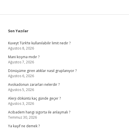
Sidebar
Son Yazılar
Kuveyt Türk’te kullanılabilir limit nedir ?
Ağustos 8, 2026
Mani koşma mıdır ?
Ağustos 7, 2026
Dönüşüme giren atıklar nasıl gruplanıyor ?
Ağustos 6, 2026
Avokadonun zararları nelerdir ?
Ağustos 5, 2026
Alerji döküntü kaç günde geçer ?
Ağustos 3, 2026
Acibadem hangi sigorta ile anlaşmalı ?
Temmuz 30, 2026
Ya kaşif ne demek ?