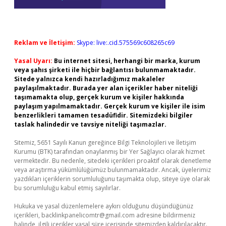
Reklam ve İletişim:
Skype: live:.cid.575569c608265c69
Yasal Uyarı:
Bu internet sitesi, herhangi bir marka, kurum
veya şahıs şirketi ile hiçbir bağlantısı bulunmamaktadır.
Sitede yalnızca kendi hazırladığımız makaleler
paylaşılmaktadır. Burada yer alan içerikler haber niteliği
taşımamakta olup, gerçek kurum ve kişiler hakkında
paylaşım yapılmamaktadır. Gerçek kurum ve kişiler ile isim
benzerlikleri tamamen tesadüfidir. Sitemizdeki bilgiler
taslak halindedir ve tavsiye niteliği taşımazlar.
Sitemiz, 5651 Sayılı Kanun gereğince Bilgi Teknolojileri ve İletişim
Kurumu (BTK) tarafından onaylanmış bir Yer Sağlayıcı olarak hizmet
vermektedir. Bu nedenle, sitedeki içerikleri proaktif olarak denetleme
veya araştırma yükümlülüğümüz bulunmamaktadır. Ancak, üyelerimiz
yazdıkları içeriklerin sorumluluğunu taşımakta olup, siteye üye olarak
bu sorumluluğu kabul etmiş sayılırlar.
Hukuka ve yasal düzenlemelere aykırı olduğunu düşündüğünüz
içerikleri,
backlinkpanelicomtr@gmail.com
adresine bildirmeniz
halinde, ilgili içerikler yasal süre içerisinde sitemizden kaldırılacaktır.