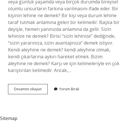
veya günlük yaşamda veya birçok durumda bireysel
olumlu unsurların farkına varılmasını ifade eder. Bir
kişinin lehine ne demek? Bir kişi veya durum lehine
taraf tutmak anlamına gelen bir kelimedir. Başka bir
deyişle, hemen yanınızda anlamına da gelir. Sizin
lehinize ne demek? Birisi “sizin lehinize” dediğinde,
“sizin yararınıza, sizin avantajınıza” demek istiyor.
Kendi aleyhine ne demek? kendi aleyhine olmak,
kendi çıkarlarına aykırı hareket etmek. Bizim
aleyhine ne demek? Karşı ve için kelimeleriyle en çok
karıştırılan kelimedir. Ancak,…
Benim
Devamını okuyun
Yorum Bırak
Lehime
Ne
Demek
Sitemap