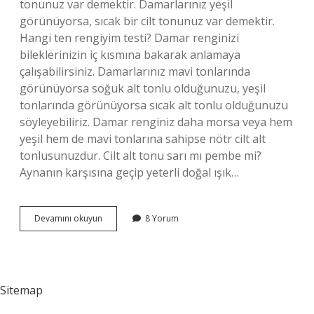
tonunuz var demektir. Damarlarınız yeşil
görünüyorsa, sıcak bir cilt tonunuz var demektir.
Hangi ten rengiyim testi? Damar renginizi
bileklerinizin iç kısmına bakarak anlamaya
çalışabilirsiniz. Damarlarınız mavi tonlarında
görünüyorsa soğuk alt tonlu olduğunuzu, yeşil
tonlarında görünüyorsa sıcak alt tonlu olduğunuzu
söyleyebiliriz. Damar renginiz daha morsa veya hem
yeşil hem de mavi tonlarına sahipse nötr cilt alt
tonlusunuzdur. Cilt alt tonu sarı mı pembe mi?
Aynanın karşısına geçip yeterli doğal ışık…
Cilt
Devamını okuyun
8 Yorum
Tonum
Ne
Sitemap