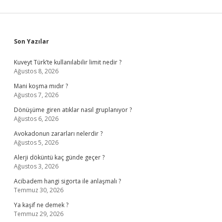
Sidebar
Son Yazılar
Kuveyt Türk’te kullanılabilir limit nedir ?
Ağustos 8, 2026
Mani koşma mıdır ?
Ağustos 7, 2026
Dönüşüme giren atıklar nasıl gruplanıyor ?
Ağustos 6, 2026
Avokadonun zararları nelerdir ?
Ağustos 5, 2026
Alerji döküntü kaç günde geçer ?
Ağustos 3, 2026
Acibadem hangi sigorta ile anlaşmalı ?
Temmuz 30, 2026
Ya kaşif ne demek ?
Temmuz 29, 2026