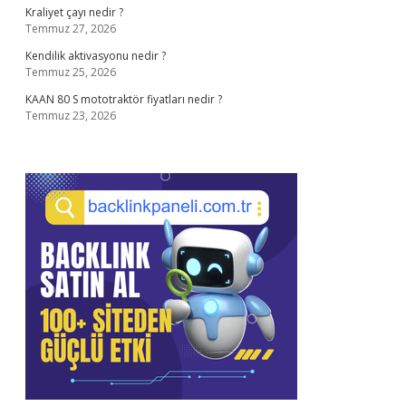
Kraliyet çayı nedir ?
Temmuz 27, 2026
Kendilik aktivasyonu nedir ?
Temmuz 25, 2026
KAAN 80 S mototraktör fiyatları nedir ?
Temmuz 23, 2026