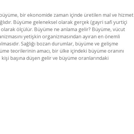
üyüme, bir ekonomide zaman içinde üretilen mal ve hizmet
ğlıdır. Büyüme geleneksel olarak gerçek (gayri safi yurtiçi
 olarak ölçülür. Büyüme ne anlama gelir? Büyüme, vücut
ganizmasını yetişkin organizmasından ayıran en önemli
e olmasıdır. Sağlığı bozan durumlar, büyüme ve gelişme
üme teorilerinin amacı, bir ülke içindeki büyüme oranını
ki kişi başına düşen gelir ve büyüme oranlarındaki