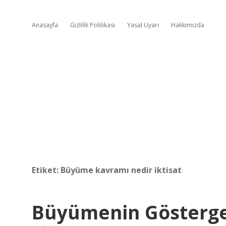
Anasayfa
Gizlilik Politikası
Yasal Uyarı
Hakkımızda
Etiket:
Büyüme kavramı nedir iktisat
Büyümenin Gösterge