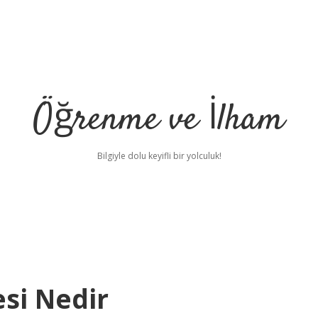
Öğrenme ve İlham
Bilgiyle dolu keyifli bir yolculuk!
si Nedir