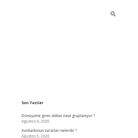
Sidebar
Son Yazılar
Dönüşüme giren atıklar nasıl gruplanıyor ?
Ağustos 6, 2026
Avokadonun zararları nelerdir ?
Ağustos 5, 2026