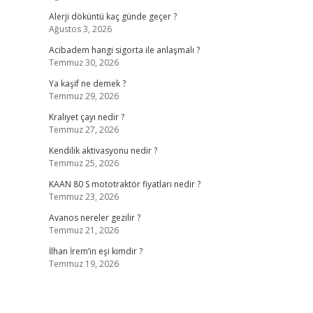
Alerji döküntü kaç günde geçer ?
Ağustos 3, 2026
Acibadem hangi sigorta ile anlaşmalı ?
Temmuz 30, 2026
Ya kaşif ne demek ?
Temmuz 29, 2026
Kraliyet çayı nedir ?
Temmuz 27, 2026
Kendilik aktivasyonu nedir ?
Temmuz 25, 2026
KAAN 80 S mototraktör fiyatları nedir ?
Temmuz 23, 2026
Avanos nereler gezilir ?
Temmuz 21, 2026
İlhan İrem’in eşi kimdir ?
Temmuz 19, 2026