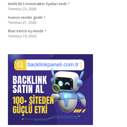
KAAN 80 S mototraktör fiyatları nedir ?
Temmuz 23, 2026
Avanos nereler gezilir ?
Temmuz 21, 2026
İlhan İrem’in eşi kimdir ?
Temmuz 19, 2026