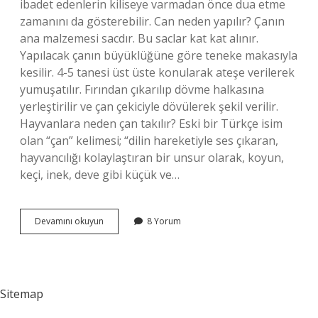
ibadet edenlerin kiliseye varmadan önce dua etme
zamanını da gösterebilir. Can neden yapılır? Çanın
ana malzemesi sacdır. Bu saclar kat kat alınır.
Yapılacak çanın büyüklüğüne göre teneke makasıyla
kesilir. 4-5 tanesi üst üste konularak ateşe verilerek
yumuşatılır. Fırından çıkarılıp dövme halkasına
yerleştirilir ve çan çekiciyle dövülerek şekil verilir.
Hayvanlara neden çan takılır? Eski bir Türkçe isim
olan “çan” kelimesi; “dilin hareketiyle ses çıkaran,
hayvancılığı kolaylaştıran bir unsur olarak, koyun,
keçi, inek, deve gibi küçük ve…
Çan
Devamını okuyun
8 Yorum
Neden
Yapılır
Sitemap