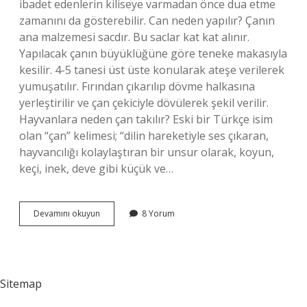
ibadet edenlerin kiliseye varmadan önce dua etme
zamanını da gösterebilir. Can neden yapılır? Çanın
ana malzemesi sacdır. Bu saclar kat kat alınır.
Yapılacak çanın büyüklüğüne göre teneke makasıyla
kesilir. 4-5 tanesi üst üste konularak ateşe verilerek
yumuşatılır. Fırından çıkarılıp dövme halkasına
yerleştirilir ve çan çekiciyle dövülerek şekil verilir.
Hayvanlara neden çan takılır? Eski bir Türkçe isim
olan “çan” kelimesi; “dilin hareketiyle ses çıkaran,
hayvancılığı kolaylaştıran bir unsur olarak, koyun,
keçi, inek, deve gibi küçük ve…
Çan
Devamını okuyun
8 Yorum
Neden
Yapılır
Sitemap