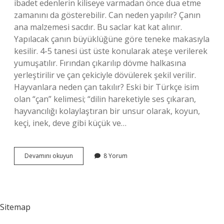
ibadet edenlerin kiliseye varmadan önce dua etme
zamanını da gösterebilir. Can neden yapılır? Çanın
ana malzemesi sacdır. Bu saclar kat kat alınır.
Yapılacak çanın büyüklüğüne göre teneke makasıyla
kesilir. 4-5 tanesi üst üste konularak ateşe verilerek
yumuşatılır. Fırından çıkarılıp dövme halkasına
yerleştirilir ve çan çekiciyle dövülerek şekil verilir.
Hayvanlara neden çan takılır? Eski bir Türkçe isim
olan “çan” kelimesi; “dilin hareketiyle ses çıkaran,
hayvancılığı kolaylaştıran bir unsur olarak, koyun,
keçi, inek, deve gibi küçük ve…
Çan
Devamını okuyun
8 Yorum
Neden
Yapılır
Sitemap