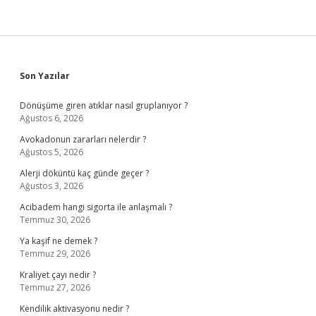
Sidebar
Son Yazılar
Dönüşüme giren atıklar nasıl gruplanıyor ?
Ağustos 6, 2026
Avokadonun zararları nelerdir ?
Ağustos 5, 2026
Alerji döküntü kaç günde geçer ?
Ağustos 3, 2026
Acibadem hangi sigorta ile anlaşmalı ?
Temmuz 30, 2026
Ya kaşif ne demek ?
Temmuz 29, 2026
Kraliyet çayı nedir ?
Temmuz 27, 2026
Kendilik aktivasyonu nedir ?