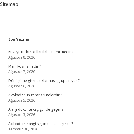
Sitemap
Sidebar
Son Yazılar
Kuveyt Türk’te kullanılabilir limit nedir ?
Ağustos 8, 2026
Mani koşma mıdır ?
Ağustos 7, 2026
Dönüşüme giren atıklar nasıl gruplanıyor ?
Ağustos 6, 2026
Avokadonun zararları nelerdir ?
Ağustos 5, 2026
Alerji döküntü kaç günde geçer ?
Ağustos 3, 2026
Acibadem hangi sigorta ile anlaşmalı ?
Temmuz 30, 2026