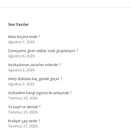
Sidebar
Son Yazılar
Mani koşma mıdır ?
Ağustos 7, 2026
Dönüşüme giren atıklar nasıl gruplanıyor ?
Ağustos 6, 2026
Avokadonun zararları nelerdir ?
Ağustos 5, 2026
Alerji döküntü kaç günde geçer ?
Ağustos 3, 2026
Acibadem hangi sigorta ile anlaşmalı ?
Temmuz 30, 2026
Ya kaşif ne demek ?
Temmuz 29, 2026
Kraliyet çayı nedir ?
Temmuz 27, 2026