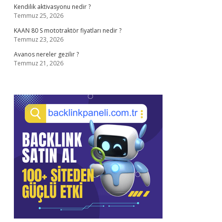
Kendilik aktivasyonu nedir ?
Temmuz 25, 2026
KAAN 80 S mototraktör fiyatları nedir ?
Temmuz 23, 2026
Avanos nereler gezilir ?
Temmuz 21, 2026