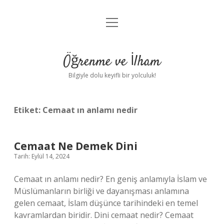
menüyü
Anasayfa
aç
Gizlilik Politikası
Öğrenme ve İlham
Yasal Uyarı
Bilgiyle dolu keyifli bir yolculuk!
Hakkımızda
Etiket:
Cemaat ın anlamı nedir
Cemaat Ne Demek Dini
Tarih: Eylül 14, 2024
Cemaat ın anlamı nedir? En geniş anlamıyla İslam ve
Müslümanların birliği ve dayanışması anlamına
gelen cemaat, İslam düşünce tarihindeki en temel
kavramlardan biridir. Dini cemaat nedir? Cemaat