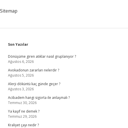
Sitemap
Sidebar
Son Yazılar
Dönüşüme giren atıklar nasıl gruplanıyor ?
Ağustos 6, 2026
Avokadonun zararları nelerdir ?
Ağustos 5, 2026
Alerji döküntü kaç günde geçer ?
Ağustos 3, 2026
Acibadem hangi sigorta ile anlaşmalı ?
Temmuz 30, 2026
Ya kaşif ne demek ?
Temmuz 29, 2026
Kraliyet çayı nedir ?