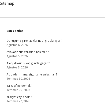
Sitemap
Sidebar
Son Yazılar
Dönüşüme giren atıklar nasıl gruplanıyor ?
Ağustos 6, 2026
Avokadonun zararları nelerdir ?
Ağustos 5, 2026
Alerji döküntü kaç günde geçer ?
Ağustos 3, 2026
Acibadem hangi sigorta ile anlaşmalı ?
Temmuz 30, 2026
Ya kaşif ne demek ?
Temmuz 29, 2026
Kraliyet çayı nedir ?
Temmuz 27, 2026