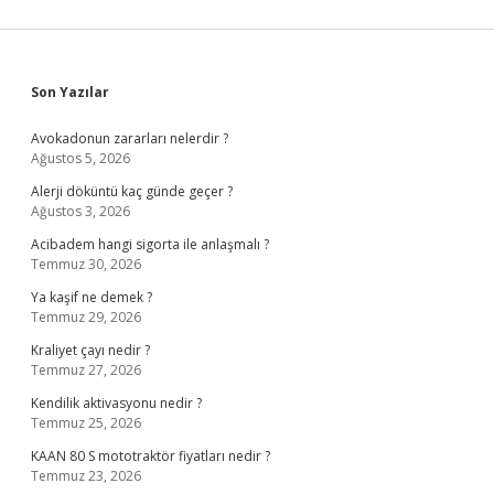
Sidebar
Son Yazılar
Avokadonun zararları nelerdir ?
Ağustos 5, 2026
Alerji döküntü kaç günde geçer ?
Ağustos 3, 2026
Acibadem hangi sigorta ile anlaşmalı ?
Temmuz 30, 2026
Ya kaşif ne demek ?
Temmuz 29, 2026
Kraliyet çayı nedir ?
Temmuz 27, 2026
Kendilik aktivasyonu nedir ?
Temmuz 25, 2026
KAAN 80 S mototraktör fiyatları nedir ?
Temmuz 23, 2026