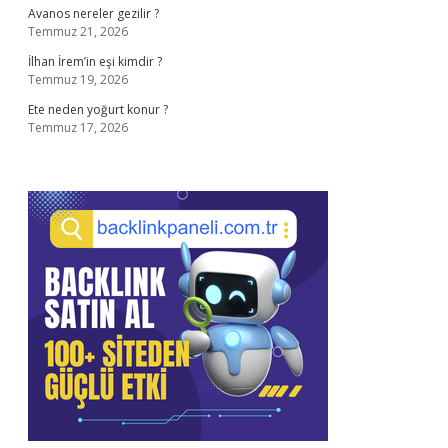
Avanos nereler gezilir ?
Temmuz 21, 2026
İlhan İrem’in eşi kimdir ?
Temmuz 19, 2026
Ete neden yoğurt konur ?
Temmuz 17, 2026