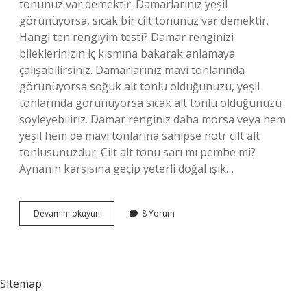
tonunuz var demektir. Damarlarınız yeşil
görünüyorsa, sıcak bir cilt tonunuz var demektir.
Hangi ten rengiyim testi? Damar renginizi
bileklerinizin iç kısmına bakarak anlamaya
çalışabilirsiniz. Damarlarınız mavi tonlarında
görünüyorsa soğuk alt tonlu olduğunuzu, yeşil
tonlarında görünüyorsa sıcak alt tonlu olduğunuzu
söyleyebiliriz. Damar renginiz daha morsa veya hem
yeşil hem de mavi tonlarına sahipse nötr cilt alt
tonlusunuzdur. Cilt alt tonu sarı mı pembe mi?
Aynanın karşısına geçip yeterli doğal ışık…
Cilt
Devamını okuyun
8 Yorum
Tonum
Ne
Sitemap