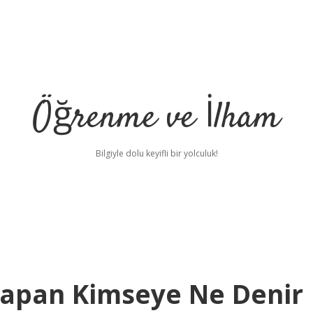
Öğrenme ve İlham
Bilgiyle dolu keyifli bir yolculuk!
 Yapan Kimseye Ne Denir