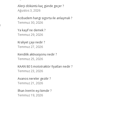
Alerji döküntü kaç günde geçer ?
Ağustos 3, 2026
Acibadem hangi sigorta ile anlaşmalı ?
Temmuz 30, 2026
a
Ya kaşif ne demek ?
Temmuz 29, 2026
Kraliyet çayı nedir ?
Temmuz 27, 2026
Kendilik aktivasyonu nedir ?
Temmuz 25, 2026
KAAN 80 S mototraktör fiyatları nedir ?
Temmuz 23, 2026
Avanos nereler gezilir ?
Temmuz 21, 2026
İlhan İrem’in eşi kimdir ?
Temmuz 19, 2026