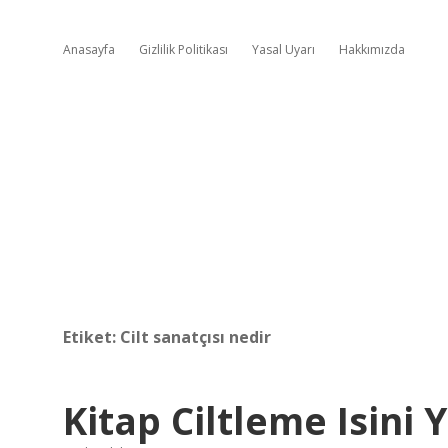
Anasayfa
Gizlilik Politikası
Yasal Uyarı
Hakkımızda
Etiket:
Cilt sanatçısı nedir
Kitap Ciltleme Isini