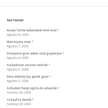
Sidebar
Son Yazılar
Kuveyt Türk’te kullanılabilir limit nedir ?
Ağustos 8, 2026
Mani koşma mıdır ?
Ağustos 7, 2026
Dönüşüme giren atıklar nasıl gruplanıyor ?
Ağustos 6, 2026
Avokadonun zararları nelerdir ?
Ağustos 5, 2026
Alerji döküntü kaç günde geçer ?
Ağustos 3, 2026
Acibadem hangi sigorta ile anlaşmalı ?
Temmuz 30, 2026
Ya kaşif ne demek ?
Temmuz 29, 2026