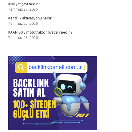
Kraliyet çayı nedir ?
Temmuz 27, 2026
Kendilik aktivasyonu nedir ?
Temmuz 25, 2026
KAAN 80 S mototraktör fiyatları nedir ?
Temmuz 23, 2026