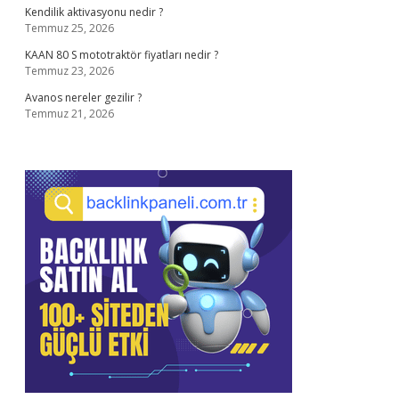
Kendilik aktivasyonu nedir ?
Temmuz 25, 2026
KAAN 80 S mototraktör fiyatları nedir ?
Temmuz 23, 2026
Avanos nereler gezilir ?
Temmuz 21, 2026