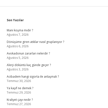
Sidebar
Son Yazılar
Mani koşma mıdır ?
Ağustos 7, 2026
Dönüşüme giren atıklar nasıl gruplanıyor ?
Ağustos 6, 2026
Avokadonun zararları nelerdir ?
Ağustos 5, 2026
Alerji döküntü kaç günde geçer ?
Ağustos 3, 2026
Acibadem hangi sigorta ile anlaşmalı ?
Temmuz 30, 2026
Ya kaşif ne demek ?
Temmuz 29, 2026
Kraliyet çayı nedir ?
Temmuz 27, 2026