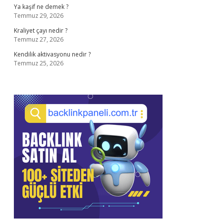
Ya kaşif ne demek ?
Temmuz 29, 2026
Kraliyet çayı nedir ?
Temmuz 27, 2026
Kendilik aktivasyonu nedir ?
Temmuz 25, 2026