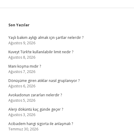
Sidebar
Son Yazılar
Yaşlı bakım aylığı almak için şartlar nelerdir ?
Ağustos 9, 2026
Kuveyt Türk’te kullanılabilir limit nedir ?
Ağustos 8, 2026
Mani koşma mıdır ?
Ağustos 7, 2026
Dönüşüme giren atıklar nasıl gruplanıyor ?
Ağustos 6, 2026
Avokadonun zararları nelerdir ?
Ağustos 5, 2026
Alerji döküntü kaç günde geçer ?
Ağustos 3, 2026
Acibadem hangi sigorta ile anlaşmalı ?
Temmuz 30, 2026