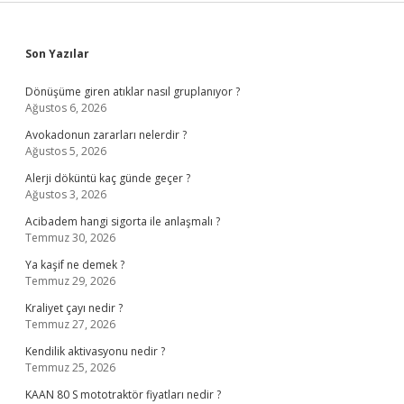
Sidebar
Son Yazılar
Dönüşüme giren atıklar nasıl gruplanıyor ?
Ağustos 6, 2026
Avokadonun zararları nelerdir ?
Ağustos 5, 2026
Alerji döküntü kaç günde geçer ?
Ağustos 3, 2026
Acibadem hangi sigorta ile anlaşmalı ?
Temmuz 30, 2026
Ya kaşif ne demek ?
Temmuz 29, 2026
Kraliyet çayı nedir ?
Temmuz 27, 2026
Kendilik aktivasyonu nedir ?
Temmuz 25, 2026
KAAN 80 S mototraktör fiyatları nedir ?