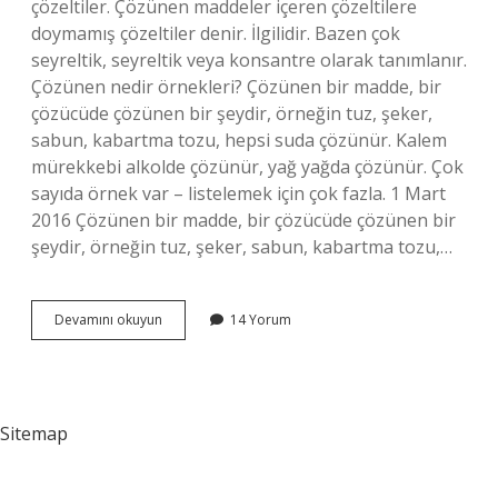
çözeltiler. Çözünen maddeler içeren çözeltilere
doymamış çözeltiler denir. İlgilidir. Bazen çok
seyreltik, seyreltik veya konsantre olarak tanımlanır.
Çözünen nedir örnekleri? Çözünen bir madde, bir
çözücüde çözünen bir şeydir, örneğin tuz, şeker,
sabun, kabartma tozu, hepsi suda çözünür. Kalem
mürekkebi alkolde çözünür, yağ yağda çözünür. Çok
sayıda örnek var – listelemek için çok fazla. 1 Mart
2016 Çözünen bir madde, bir çözücüde çözünen bir
şeydir, örneğin tuz, şeker, sabun, kabartma tozu,…
Çözeltiler
Devamını okuyun
14 Yorum
Nelerdir
Sitemap