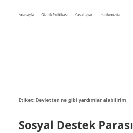
Anasayfa
Gizlilik Politikası
Yasal Uyarı
Hakkımızda
Etiket:
Devletten ne gibi yardımlar alabilirim
Sosyal Destek Paras