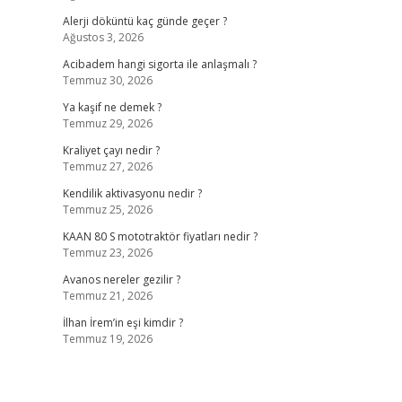
Alerji döküntü kaç günde geçer ?
Ağustos 3, 2026
Acibadem hangi sigorta ile anlaşmalı ?
Temmuz 30, 2026
Ya kaşif ne demek ?
Temmuz 29, 2026
Kraliyet çayı nedir ?
Temmuz 27, 2026
Kendilik aktivasyonu nedir ?
Temmuz 25, 2026
KAAN 80 S mototraktör fiyatları nedir ?
Temmuz 23, 2026
Avanos nereler gezilir ?
Temmuz 21, 2026
İlhan İrem’in eşi kimdir ?
Temmuz 19, 2026