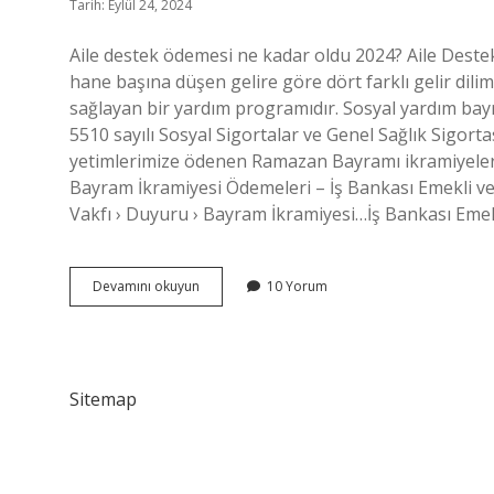
Tarih: Eylül 24, 2024
Aile destek ödemesi ne kadar oldu 2024? Aile Destek
hane başına düşen gelire göre dört farklı gelir dili
sağlayan bir yardım programıdır. Sosyal yardım bay
5510 sayılı Sosyal Sigortalar ve Genel Sağlık Sigor
yetimlerimize ödenen Ramazan Bayramı ikramiyeleri
Bayram İkramiyesi Ödemeleri – İş Bankası Emekli ve
Vakfı › Duyuru › Bayram İkramiyesi…İş Bankası Emek
Sosyal
Devamını okuyun
10 Yorum
Destek
Parası
Ne
Kadar
Sitemap