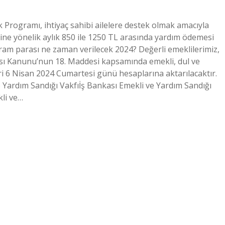
 Programı, ihtiyaç sahibi ailelere destek olmak amacıyla
mine yönelik aylık 850 ile 1250 TL arasında yardım ödemesi
ram parası ne zaman verilecek 2024? Değerli emeklilerimiz,
tası Kanunu’nun 18. Maddesi kapsamında emekli, dul ve
 6 Nisan 2024 Cumartesi günü hesaplarına aktarılacaktır.
 Yardım Sandığı Vakfıİş Bankası Emekli ve Yardım Sandığı
li ve…