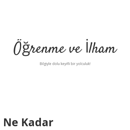
Öğrenme ve İlham
Bilgiyle dolu keyifli bir yolculuk!
ı Ne Kadar