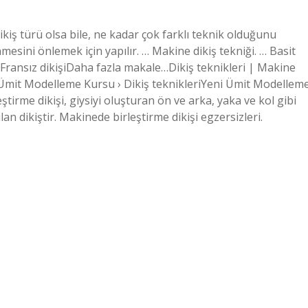
dikiş türü olsa bile, ne kadar çok farklı teknik olduğunu
mesini önlemek için yapılır. … Makine dikiş tekniği. … Basit
. … Fransız dikişiDaha fazla makale…Dikiş teknikleri | Makine
i Ümit Modelleme Kursu › Dikiş teknikleriYeni Ümit Modellem
eştirme dikişi, giysiyi oluşturan ön ve arka, yaka ve kol gibi
lan dikiştir. Makinede birleştirme dikişi egzersizleri.