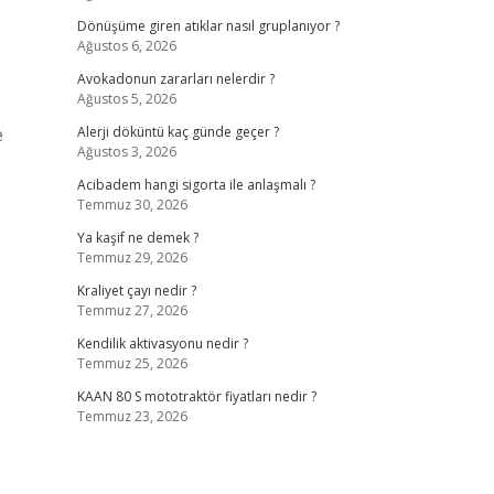
Dönüşüme giren atıklar nasıl gruplanıyor ?
Ağustos 6, 2026
Avokadonun zararları nelerdir ?
Ağustos 5, 2026
e
Alerji döküntü kaç günde geçer ?
Ağustos 3, 2026
Acibadem hangi sigorta ile anlaşmalı ?
Temmuz 30, 2026
Ya kaşif ne demek ?
Temmuz 29, 2026
Kraliyet çayı nedir ?
Temmuz 27, 2026
Kendilik aktivasyonu nedir ?
Temmuz 25, 2026
KAAN 80 S mototraktör fiyatları nedir ?
Temmuz 23, 2026