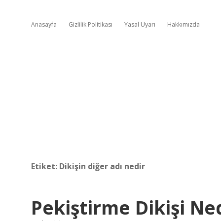
Anasayfa
Gizlilik Politikası
Yasal Uyarı
Hakkımızda
Etiket:
Dikişin diğer adı nedir
Pekiştirme Dikişi Ne