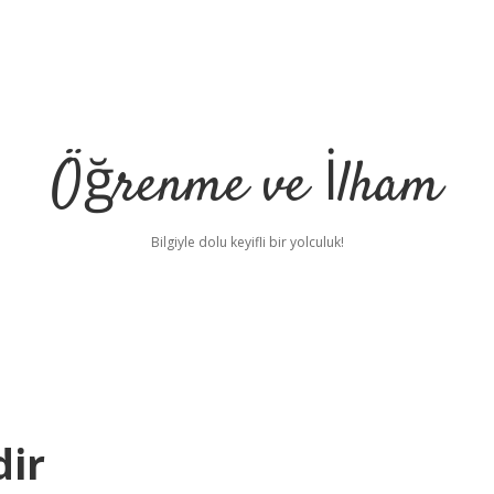
Öğrenme ve İlham
Bilgiyle dolu keyifli bir yolculuk!
dir