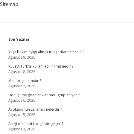
Sitemap
Sidebar
Son Yazılar
Yaşlı bakım aylığı almak için şartlar nelerdir ?
Ağustos 9, 2026
Kuveyt Türk’te kullanılabilir limit nedir ?
Ağustos 8, 2026
Mani koşma mıdır ?
Ağustos 7, 2026
Dönüşüme giren atıklar nasıl gruplanıyor ?
Ağustos 6, 2026
Avokadonun zararları nelerdir ?
Ağustos 5, 2026
Alerji döküntü kaç günde geçer ?
Ağustos 3, 2026