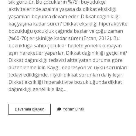
sık görülür. Bu çocukların %75’i büyüdükçe
aktivitelerinde azalma yaşasa da dikkat eksikliği
yaşamları boyunca devam eder. Dikkat dağınıklığı
kaç yaşına kadar sürer? Dikkat eksikliği hiperaktivite
bozukluğu çocukluk çağında başlar ve çoğu zaman
(%60-70) erişkinliğe kadar sürer (Ercan, 2012). Bu
bozukluğa sahip çocuklar hedefe yönelik olmayan
aşırı hareketler yaparlar. Dikkat dağınıklığı geçici mi?
Dikkat dağınıklığı tedavisi altta yatan duruma göre
düzenlenmelidir. Kaygı, depresyon ve uyku sorunları
tedavi edildiğinde, ilişkili dikkat sorunları da iyileşir.
Dikkat eksikliği hiperaktivite bozukluğunda dikkat
dağınıklığı genellikle ilaç…
Dikkat
Devamını okuyun
Yorum Bırak
Dağınıklığı
Kalıcı
Mıdır